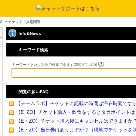
KA
>
チケット・入場関連
Info&News
キーワード検索
キーワードまたは文章で検索できます(200文字以内)
閲覧の多いFAQ
【チームラボ】チケットに記載の時間は滞在時間です
【E･ZO】チケット購入・飲食をするとタカポイント
【E・ZO】チケット購入後にキャンセルはできますか
【E・ZO】当日券はありますか？（現地でチケットを