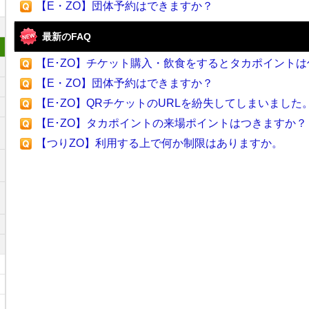
【E・ZO】団体予約はできますか？
最新のFAQ
【E･ZO】チケット購入・飲食をするとタカポイント
【E・ZO】団体予約はできますか？
【E･ZO】QRチケットのURLを紛失してしまいました
【E･ZO】タカポイントの来場ポイントはつきますか？
【つりZO】利用する上で何か制限はありますか。
リ