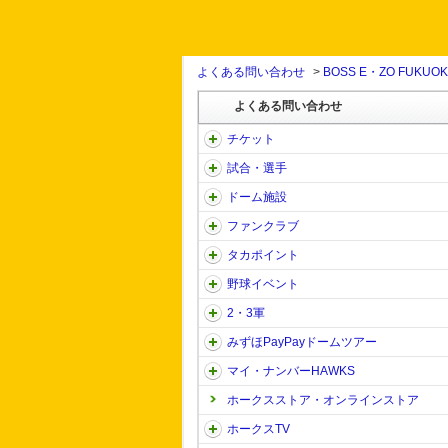
よくある問い合わせ
>
BOSS E・ZO FUKUO
よくある問い合わせ
チケット
試合・選手
ドーム施設
ファンクラブ
タカポイント
野球イベント
2・3軍
みずほPayPayドームツアー
マイ・ナンバーHAWKS
ホークスストア・オンラインストア
ホークスTV