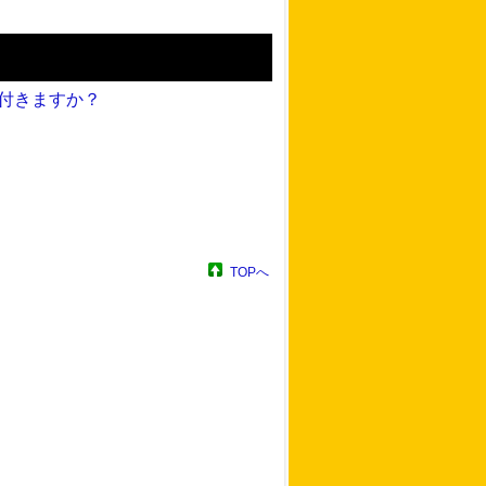
は付きますか？
。
TOPへ