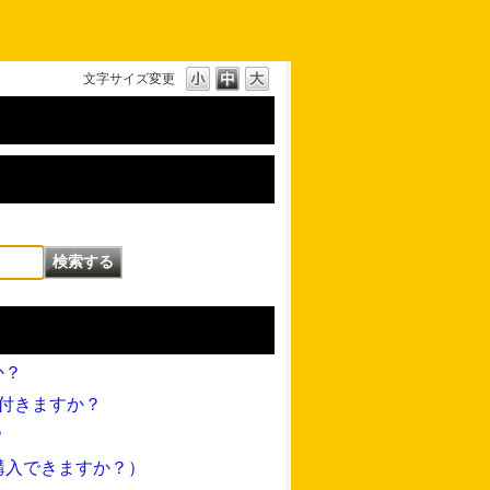
文字サイズ変更
か？
は付きますか？
？
購入できますか？）