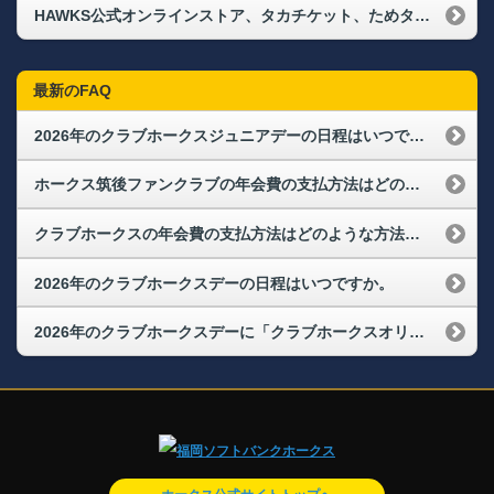
HAWKS公式オンラインストア、タカチケット、ためタカ！アプリにログインできなくなりました。再度、会員登録が必要なのでしょうか？
最新のFAQ
2026年のクラブホークスジュニアデーの日程はいつですか。
ホークス筑後ファンクラブの年会費の支払方法はどのような方法がありますか？
クラブホークスの年会費の支払方法はどのような方法がありますか？
2026年のクラブホークスデーの日程はいつですか。
2026年のクラブホークスデーに「クラブホークスオリジナルユニフォーム2026」着用をして来場したら何か特典はありますか。