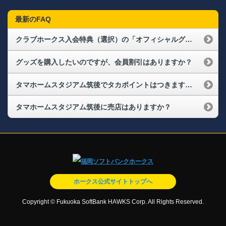
最新のFAQ
クラブホークス入会特典（選択）の「オフィシャルグッズショップ HAWKS STOREお買物券（3,000円分）」やプレミアム会員向けのお買い物券の使い方を教えてください
グッズを購入したいのですが、会員割引はありますか？
タマホームスタジアム筑後でタカポイントはつきますか？
タマホームスタジアム筑後に売店はありますか？
ホークス公式サイトトップへ
Copyright © Fukuoka SoftBank HAWKS Corp. All Rights Reserved.