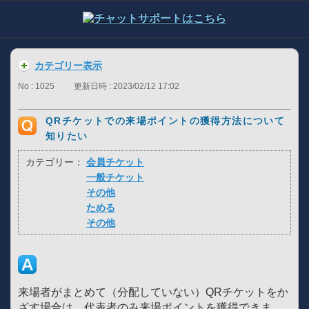
カテゴリー表示
No : 1025
更新日時 : 2023/02/12 17:02
QRチケットでの来場ポイントの獲得方法について
知りたい
カテゴリー：
会員チケット
一般チケット
その他
ためる
その他
来場者がまとめて（分配していない）QRチケットをか
ざす場合は、代表者のみ来場ポイントを獲得できま