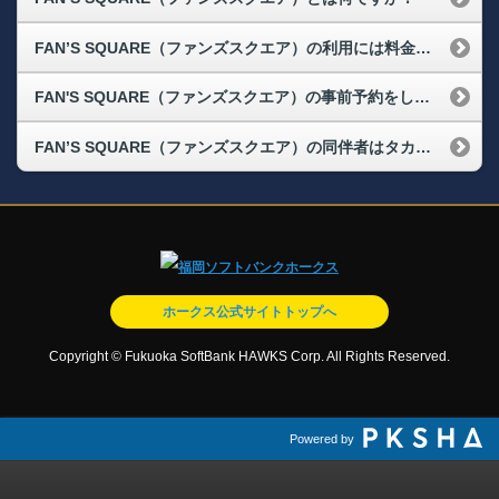
FAN’S SQUARE（ファンズスクエア）の利用には料金はかかりますか？
FAN'S SQUARE（ファンズスクエア）の事前予約をしていて、試合開始前まで到着できません。入場はできなくなりますか？
FAN’S SQUARE（ファンズスクエア）の同伴者はタカポイント会員でなくても大丈夫でしょうか？
ホークス公式サイトトップへ
Copyright © Fukuoka SoftBank HAWKS Corp. All Rights Reserved.
Powered by