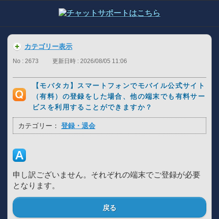
カテゴリー表示
No : 2673
更新日時 : 2026/08/05 11:06
【モバタカ】スマートフォンでモバイル公式サイト
（有料）の登録をした場合、他の端末でも有料サー
ビスを利用することができますか？
カテゴリー：
登録・退会
申し訳ございません。それぞれの端末でご登録が必要
となります。
戻る