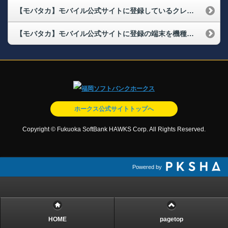
【モバタカ】モバイル公式サイトに登録しているクレジットカードが更新されたのですが、どうしたらいいですか？
【モバタカ】モバイル公式サイトに登録の端末を機種変更するときの引継ぎ方法を教えてください
ホークス公式サイトトップへ
Copyright © Fukuoka SoftBank HAWKS Corp. All Rights Reserved.
Powered by
HOME
pagetop