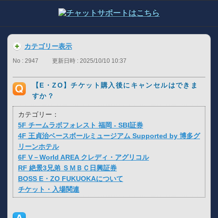
カテゴリー表示
No : 2947
更新日時 : 2025/10/10 10:37
【E・ZO】チケット購入後にキャンセルはできま
すか？
カテゴリー：
5F チームラボフォレスト 福岡 - SBI証券
4F 王貞治ベースボールミュージアム Supported by 博多グ
リーンホテル
6F V－World AREA クレディ・アグリコル
RF 絶景3兄弟 ＳＭＢＣ日興証券
BOSS E・ZO FUKUOKAについて
チケット・入場関連