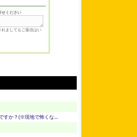
寄せください
されましてもご返信はい
か？(※現地で怖くな...