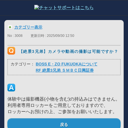
カテゴリー表示
No : 3008
更新日時 : 2025/09/30 12:50
【絶景3兄弟】カメラや動画の撮影は可能ですか？
カテゴリー：
BOSS E・ZO FUKUOKAについて
RF 絶景3兄弟 ＳＭＢＣ日興証券
体験中は撮影機器(小物を含む)の持込みはできません。
利用者専用ロッカーをご用意しておりますので、
ロッカーへお預けの上、ご参加をお願いいたします。
戻る