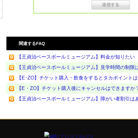
関連するFAQ
【王貞治ベースボールミュージアム】料金が知りたい
【王貞治ベースボールミュージアム】見学時間の制限
【E･ZO】チケット購入・飲食をするとタカポイント
【E・ZO】チケット購入後にキャンセルはできますか
【王貞治ベースボールミュージアム】障がい者割引は