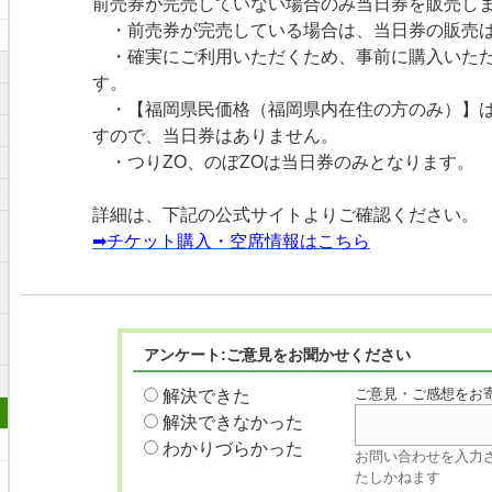
前売券が完売していない場合のみ当日券を販売し
・前売券が完売している場合は、当日券の販売
・確実にご利用いただくため、事前に購入いただ
す。
・【福岡県民価格（福岡県内在住の方のみ）】は
すので、当日券はありません。
・つりZO、のぼZOは当日券のみとなります。
詳細は、下記の公式サイトよりご確認ください。
➡チケット購入・空席情報はこちら
リ
アンケート:ご意見をお聞かせください
ご意見・ご感想をお
解決できた
解決できなかった
わかりづらかった
お問い合わせを入力
たしかねます