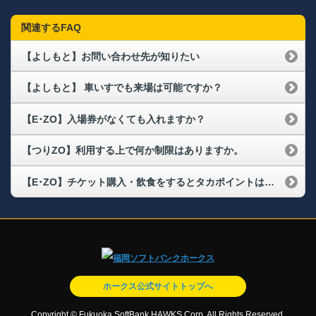
関連するFAQ
【よしもと】お問い合わせ先が知りたい
【よしもと】 車いすでも来場は可能ですか？
【E･ZO】入場券がなくても入れますか？
【つりZO】利用する上で何か制限はありますか。
【E･ZO】チケット購入・飲食をするとタカポイントは付きますか？
ホークス公式サイトトップへ
Copyright © Fukuoka SoftBank HAWKS Corp. All Rights Reserved.