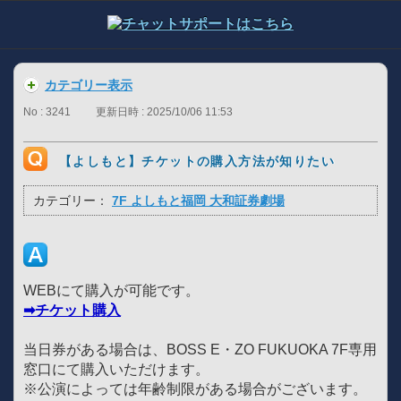
カテゴリー表示
No : 3241
更新日時 : 2025/10/06 11:53
【よしもと】チケットの購入方法が知りたい
カテゴリー：
7F よしもと福岡 大和証券劇場
WEBにて購入が可能です。
➡チケット購入
当日券がある場合は、BOSS E・ZO FUKUOKA 7F専用
窓口にて購入いただけます。
※公演によっては年齢制限がある場合がございます。