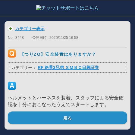
カテゴリー表示
No : 3448
公開日時 : 2020/11/25 16:58
【つりZO】安全装置はありますか？
カテゴリー：
RF 絶景3兄弟 ＳＭＢＣ日興証券
ヘルメットとハーネスを装着、スタッフによる安全確
認を十分におこなったうえでスタートします。
戻る