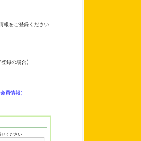
y情報をご登録ください
で登録の場合】
（会員情報）
寄せください