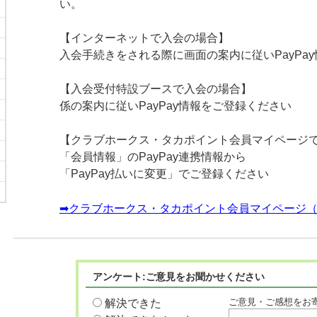
い。
【インターネットで入会の場合】
入会手続きをされる際に画面の案内に従いPayPa
【入会受付特設ブースで入会の場合】
係の案内に従いPayPay情報をご登録ください
【クラブホークス・タカポイント会員マイページ
「会員情報」のPayPay連携情報から
「PayPay払いに変更」でご登録ください
➡クラブホークス・タカポイント会員マイページ
アンケート:ご意見をお聞かせください
ご意見・ご感想をお
解決できた