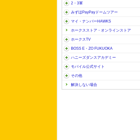
2・3軍
みずほPayPayドームツアー
マイ・ナンバーHAWKS
ホークスストア・オンラインストア
ホークスTV
BOSS E・ZO FUKUOKA
ハニーズダンスアカデミー
モバイル公式サイト
その他
解決しない場合