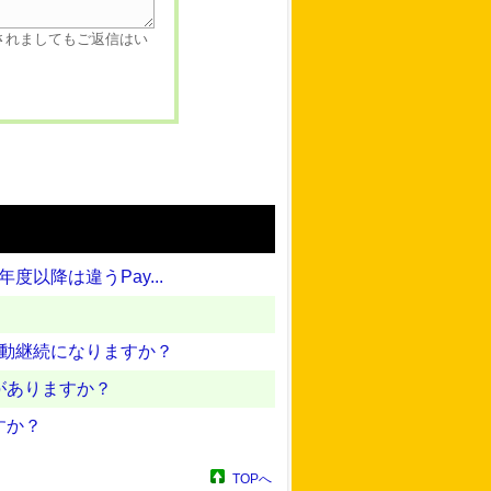
されましてもご返信はい
以降は違うPay...
自動継続になりますか？
がありますか？
すか？
TOPへ