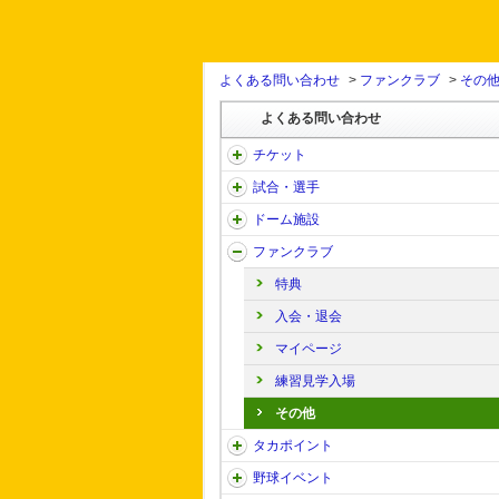
よくある問い合わせ
>
ファンクラブ
>
その
よくある問い合わせ
チケット
試合・選手
ドーム施設
ファンクラブ
特典
入会・退会
マイページ
練習見学入場
その他
タカポイント
野球イベント