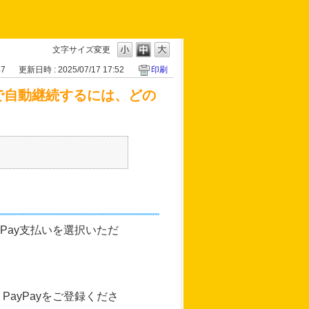
文字サイズ変更
47
更新日時 : 2025/07/17 17:52
印刷
yで自動継続するには、どの
Pay支払いを選択いただ
ayPayをご登録くださ