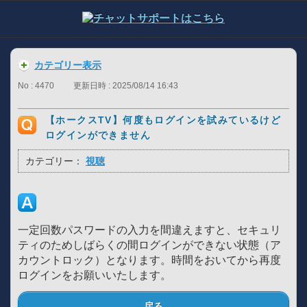
カテゴリー表示
No : 4470
更新日時 : 2025/08/14 16:43
【ホークスTV】何度もログインを試みているけど
ログインができません
カテゴリー：
視聴
一定回数パスワードの入力を間違えますと、セキュリ
ティのためしばらくの間ログインができない状態（ア
カウントロック）となります。時間をおいてから再度
ログインをお願いいたします。
戻る