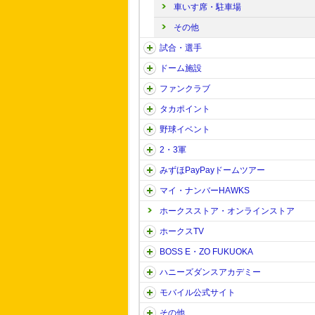
車いす席・駐車場
その他
試合・選手
ドーム施設
ファンクラブ
タカポイント
野球イベント
2・3軍
みずほPayPayドームツアー
マイ・ナンバーHAWKS
ホークスストア・オンラインストア
ホークスTV
BOSS E・ZO FUKUOKA
ハニーズダンスアカデミー
モバイル公式サイト
その他