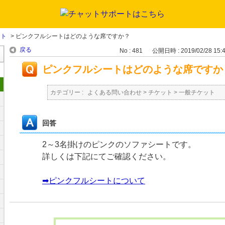
ット
>
ピンクフルシートはどのような席ですか？
戻る
No : 481
公開日時 : 2019/02/28 15:
ピンクフルシートはどのような席ですか
カテゴリー :
よくある問い合わせ
>
チケット
>
一般チケット
回答
2～3名掛けのピンクのソファシートです。
詳しくは下記にてご確認ください。
➡ピンクフルシートについて