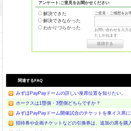
アンケート:ご意見をお聞かせください
ご意見・ご感想をお
解決できた
解決できなかった
わかりづらかった
お問い合わせを入力
たしかねます
関連するFAQ
みずほPayPayドームの詳しい座席位置を知りたい。
ホークスは1塁側・3塁側どちらですか？
みずほPayPayドーム開催試合のチケットを車イス席
招待券や企画チケットなどの引換券は、追加の席を購