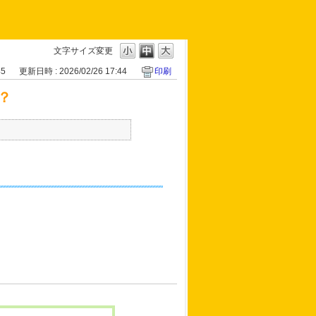
文字サイズ変更
45
更新日時 : 2026/02/26 17:44
印刷
？