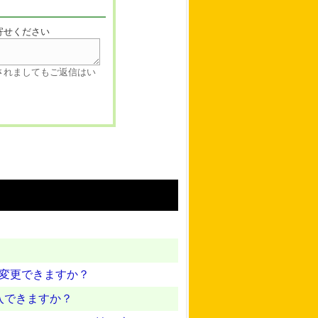
寄せください
されましてもご返信はい
に変更できますか？
入できますか？