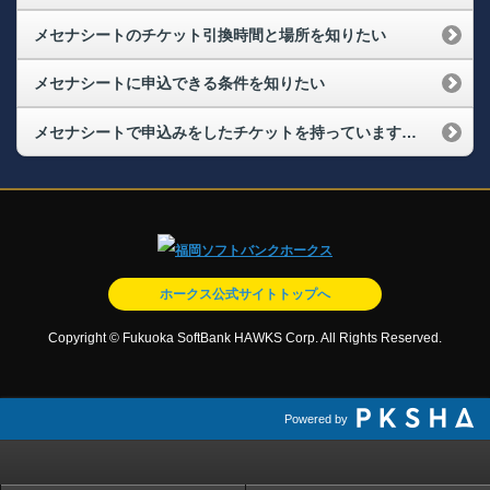
メセナシートのチケット引換時間と場所を知りたい
メセナシートに申込できる条件を知りたい
メセナシートで申込みをしたチケットを持っています。高齢者や足の不自由な人がいるので、できるだけ階段の上り下りがない席に座りたいのですが、どうしたらいいですか？
ホークス公式サイトトップへ
Copyright © Fukuoka SoftBank HAWKS Corp. All Rights Reserved.
Powered by