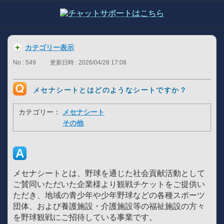
カテゴリー表示
No : 549
更新日時 : 2026/04/28 17:08
メセナシートとはどのようなシートですか？
カテゴリー：
メセナシート
その他
メセナシートとは、野球を通じた社会貢献活動として
ご賛同いただいた企業様より観戦チケットをご提供い
ただき、地域の青少年や少年野球などの各種スポーツ
団体、および養護施設・介護施設等の福祉施設の方々
を野球観戦にご招待している事業です。