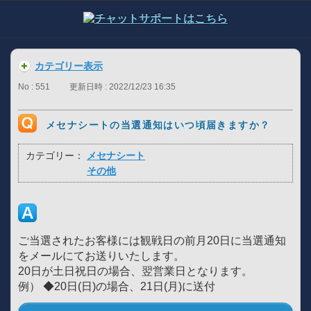
カテゴリー表示
No : 551
更新日時 : 2022/12/23 16:35
メセナシートの当選通知はいつ頃届きますか？
カテゴリー：
メセナシート
その他
ご当選されたお客様には観戦日の前月20日に当選通知
をメールにてお送りいたします。
20日が土日祝日の場合、翌営業日となります。
例） ◆20日(日)の場合、21日(月)に送付