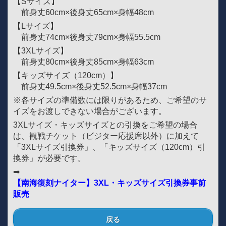
【Sサイズ】
前身丈60cm×後身丈65cm×身幅48cm
【Lサイズ】
前身丈74cm×後身丈79cm×身幅55.5cm
【3XLサイズ】
前身丈80cm×後身丈85cm×身幅63cm
【キッズサイズ（120cm）】
前身丈49.5cm×後身丈52.5cm×身幅37cm
※各サイズの準備数には限りがあるため、ご希望のサ
イズをお渡しできない場合がございます。
3XLサイズ・キッズサイズとの引換をご希望の場合
は、観戦チケット（ビジター応援席以外）に加えて
「3XLサイズ引換券」、「キッズサイズ（120cm）引
換券」が必要です。
➡
【南海復刻ナイター】3XL・キッズサイズ引換券事前
販売
戻る