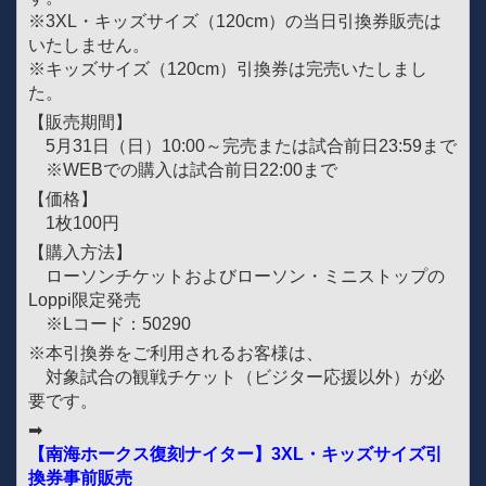
※3XL・キッズサイズ（120cm）の当日引換券販売は
いたしません。
※キッズサイズ（120cm）引換券は完売いたしまし
た。
【販売期間】
5月31日（日）10:00～完売または試合前日23:59まで
※WEBでの購入は試合前日22:00まで
【価格】
1枚100円
【購入方法】
ローソンチケットおよびローソン・ミニストップの
Loppi限定発売
※Lコード：50290
※本引換券をご利用されるお客様は、
対象試合の観戦チケット（ビジター応援以外）が必
要です。
➡
【南海ホークス復刻ナイター】3XL・キッズサイズ引
換券事前販売