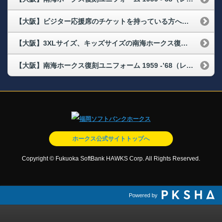
【大阪】ビジター応援席のチケットを持っている方への配布物はありますか
【大阪】3XLサイズ、キッズサイズの南海ホークス復刻ユニフォーム 1959 -’68（レプリカ）の配布場所・配布時間が知りたい
【大阪】南海ホークス復刻ユニフォーム 1959 -’68（レプリカ）以外に、配布物はありますか
ホークス公式サイトトップへ
Copyright © Fukuoka SoftBank HAWKS Corp. All Rights Reserved.
Powered by