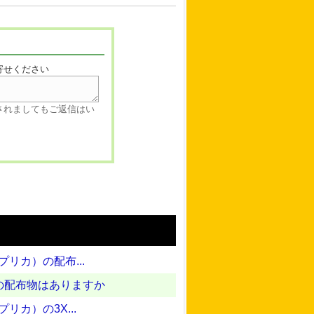
寄せください
されましてもご返信はい
プリカ）の配布...
の配布物はありますか
リカ）の3X...