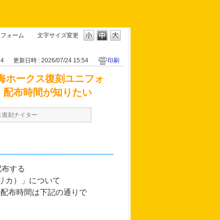
ニフォーム
文字サイズ変更
34
更新日時 : 2026/07/24 15:54
印刷
南海ホークス復刻ユニフォ
場所・配布時間が知りたい
ス復刻ナイター
配布する
レプリカ）」について
所・配布時間は下記の通りで