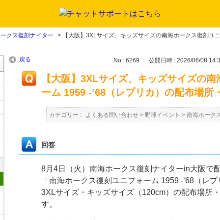
ホークス復刻ナイター
>
【大阪】3XLサイズ、キッズサイズの南海ホークス復刻ユ
戻る
No : 6269
公開日時 : 2026/06/08 14:
【大阪】3XLサイズ、キッズサイズの
ーム 1959 -’68（レプリカ）の配布
カテゴリー :
よくある問い合わせ
>
野球イベント
>
南海ホーク
回答
8月4日（火）南海ホークス復刻ナイターin大阪で
「南海ホークス復刻ユニフォーム 1959 -’68（
3XLサイズ・キッズサイズ（120cm）の配布場
す。