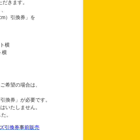
ただきます。
ト、
cm）引換券」を
ト横
ト横
をご希望の場合は、
m）引換券」が必要です。
売はいたしません。
した。
イズ引換券事前販売