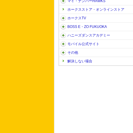
マイ・ナンバーHAWKS
ホークスストア・オンラインストア
ホークスTV
BOSS E・ZO FUKUOKA
ハニーズダンスアカデミー
モバイル公式サイト
その他
解決しない場合