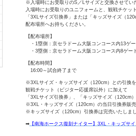
※入場時にお受取りのS／Lサイズと交換させてい
入場時にお受取りのユニフォームと、観戦チケッ
「3XLサイズ引換券」または「キッズサイズ（120
配布場所へお持ちください。
【配布場所】
・1塁側：京セラドーム大阪コンコース内13ゲー
・3塁側：京セラドーム大阪コンコース内8ゲー
【配布時間】
16:00～試合終了まで
※3XLサイズ・キッズサイズ（120cm）との引換
観戦チケット（ビジター応援席以外）に加えて
「3XLサイズ引換券」、「キッズサイズ（120c
※3XL・キッズサイズ（120cm）の当日引換券販
※キッズサイズ（120cm）引換券は完売いたしま
➡
【南海ホークス復刻ナイター】3XL・キッズサ