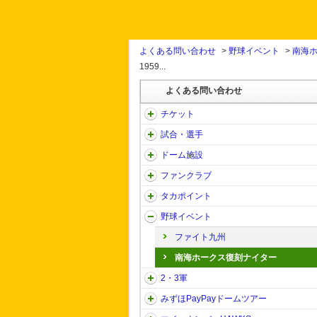
よくある問い合わせ
>
野球イベント
>
南海
1959...
よくある問い合わせ
チケット
試合・選手
ドーム施設
ファンクラブ
タカポイント
野球イベント
ファイト九州
南海ホークス復刻ナイター
2・3軍
みずほPayPayドームツアー