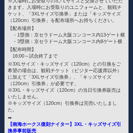
※入場時にお受取りのS／Lサイズと交換させていただ
きます。入場時にお受取りのユニフォームと、観戦チ
ケット、「3XLサイズ引換券」または「キッズサイズ
（120cm）引換券」を配布場所へお持ちください。
【配布場所】
・1塁側：京セラドーム大阪コンコース内13ゲート横
・3塁側：京セラドーム大阪コンコース内8ゲート横
【配布時間】
16:00～試合終了まで
※3XLサイズ・キッズサイズ（120cm）との引換をご
希望の場合は、観戦チケット（ビジター応援席以外）
に加えて「3XLサイズ引換券」、「キッズサイズ
（120cm）引換券」が必要です。
※3XL・キッズサイズ（120cm）の当日引換券販売は
いたしません。
※キッズサイズ（120cm）引換券は完売いたしまし
た。
➡
【南海ホークス復刻ナイター】3XL・キッズサイズ引
換券事前販売