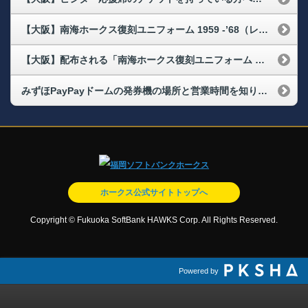
【大阪】南海ホークス復刻ユニフォーム 1959 -’68（レプリカ）の3XLサイズ引換券、キッズサイズ（120cm）引換券はどこで購入できますか
【大阪】配布される「南海ホークス復刻ユニフォーム 1959 -’68（レプリカ）」のサイズは何がありますか。
みずほPayPayドームの発券機の場所と営業時間を知りたい
ホークス公式サイトトップへ
Copyright © Fukuoka SoftBank HAWKS Corp. All Rights Reserved.
Powered by