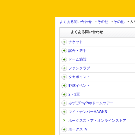
よくある問い合わせ
>
その他
>
その他
>
入
よくある問い合わせ
チケット
試合・選手
ドーム施設
ファンクラブ
タカポイント
野球イベント
2・3軍
みずほPayPayドームツアー
マイ・ナンバーHAWKS
ホークスストア・オンラインストア
ホークスTV