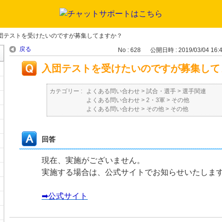
団テストを受けたいのですが募集してますか？
戻る
No : 628
公開日時 : 2019/03/04 16:
入団テストを受けたいのですが募集して
カテゴリー :
よくある問い合わせ
>
試合・選手
>
選手関連
よくある問い合わせ
>
2・3軍
>
その他
よくある問い合わせ
>
その他
>
その他
回答
現在、実施がございません。
実施する場合は、公式サイトでお知らせいたしま
➡公式サイト