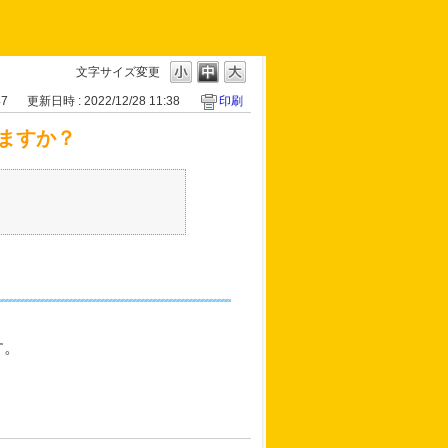
文字サイズ変更
47
更新日時 : 2022/12/28 11:38
印刷
ますか？
す。