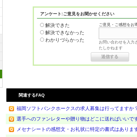
アンケート:ご意見をお聞かせください
ご意見・ご感想をお
解決できた
解決できなかった
わかりづらかった
お問い合わせを入力
たしかねます
関連するFAQ
福岡ソフトバンクホークスの求人募集は行ってますか
選手へのファンレターや贈り物はどこに送ればいいで
メセナシートの感想文・お礼状に特定の書式はありま