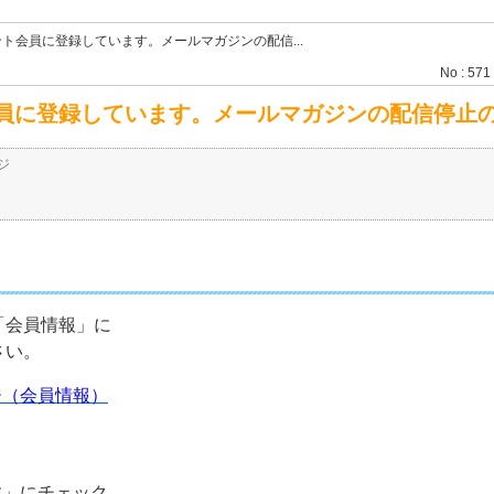
ト会員に登録しています。メールマガジンの配信...
No : 571
員に登録しています。メールマガジンの配信停止
ジ
「会員情報」に
さい。
ジ（会員情報）
す」にチェック