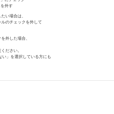
クを外す
したい場合は、
ンルのチェックを外して
クを外した場合、
意ください。
ない」を選択している方にも