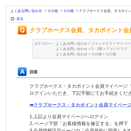
よくある問い合わせ
>
その他
>
その他
>
クラブホークス会員、タカポイン
戻る
クラブホークス会員、タカポイント会
カテゴリー :
よくある問い合わせ
>
ファンクラブ
>
マイペー
よくある問い合わせ
>
2・3軍
>
ファンクラブ
よくある問い合わせ
>
その他
>
その他
回答
クラブホークス・タカポイント会員マイページ
ログインいただき、下記手順にてお手続きくだ
➡クラブホークス・タカポイント会員マイペー
1.上記より会員マイページへログイン
2..ページ下部「お客様情報を修正する」を押下
3.会員情報設定ページの「会員規約に同意しま