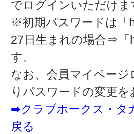
でログインいただけま
※初期パスワードは「h+
27日生まれの場合⇒「h
す。
なお、会員マイページ
りパスワードの変更を
➡クラブホークス・タ
戻る