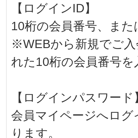
【ログインID】
10桁の会員番号、ま
※WEBから新規でご
れた10桁の会員番号
【ログインパスワード
会員マイページへログ
ります。