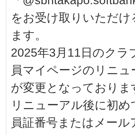
「@sbhtakapo.softb
をお受け取りいただけ
ます。
2025年3月11日の
員マイページのリニュ
が変更となっておりま
リニューアル後に初め
員証番号またはメール