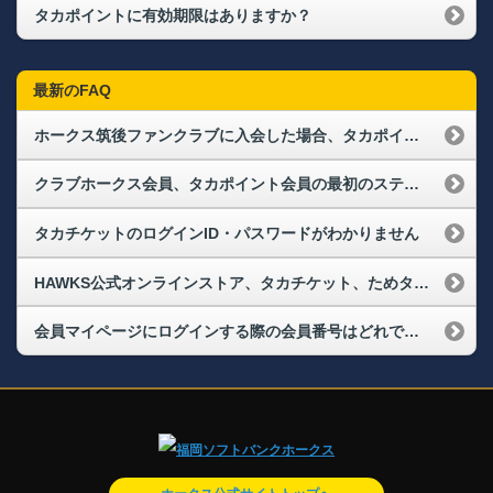
タカポイントに有効期限はありますか？
最新のFAQ
ホークス筑後ファンクラブに入会した場合、タカポイントはもらえますか？
クラブホークス会員、タカポイント会員の最初のステージはどこから始まりますか？
タカチケットのログインID・パスワードがわかりません
HAWKS公式オンラインストア、タカチケット、ためタカ！アプリにログインできなくなりました。再度、会員登録が必要なのでしょうか？
会員マイページにログインする際の会員番号はどれですか？また、パスワードを忘れてしまった場合はどうすればよいですか？（ログインができない）