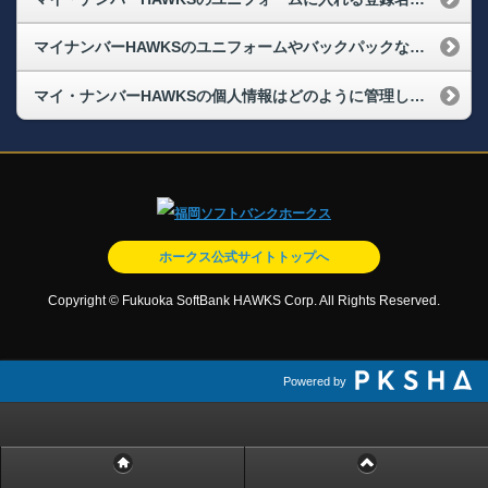
マイナンバーHAWKSのユニフォームやバックパックなどを複数枚購入したけれど、到着は一緒ですか？
マイ・ナンバーHAWKSの個人情報はどのように管理しているのですか？
ホークス公式サイトトップへ
Copyright © Fukuoka SoftBank HAWKS Corp. All Rights Reserved.
Powered by