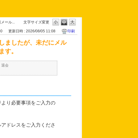
ール...
文字サイズ変更
00
更新日時 : 2026/08/05 11:08
印刷
しましたが、未だにメル
ます。
・退会
ジより必要事項をご入力の
ルアドレスをご入力くださ