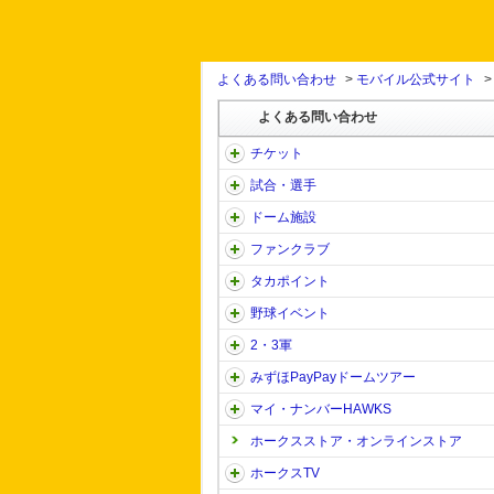
よくある問い合わせ
>
モバイル公式サイト
よくある問い合わせ
チケット
試合・選手
ドーム施設
ファンクラブ
タカポイント
野球イベント
2・3軍
みずほPayPayドームツアー
マイ・ナンバーHAWKS
ホークスストア・オンラインストア
ホークスTV