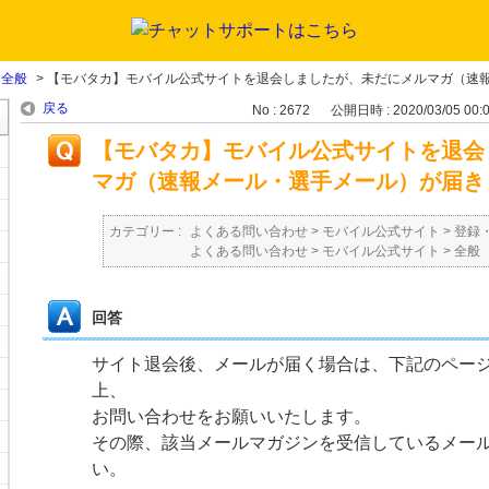
>
全般
>
【モバタカ】モバイル公式サイトを退会しましたが、未だにメルマガ（速報メ
戻る
No : 2672
公開日時 : 2020/03/05 00:
【モバタカ】モバイル公式サイトを退会
マガ（速報メール・選手メール）が届き
カテゴリー :
よくある問い合わせ
>
モバイル公式サイト
>
登録
よくある問い合わせ
>
モバイル公式サイト
>
全般
回答
サイト退会後、メールが届く場合は、下記のペー
上、
お問い合わせをお願いいたします。
その際、該当メールマガジンを受信しているメー
い。