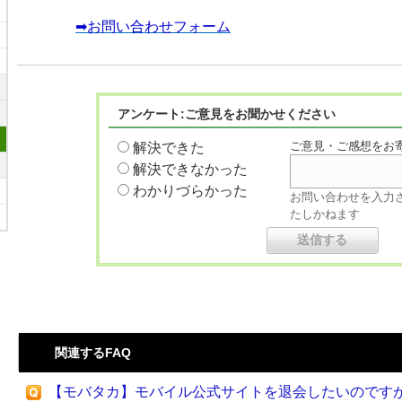
➡お問い合わせフォーム
アンケート:ご意見をお聞かせください
ご意見・ご感想をお
解決できた
解決できなかった
わかりづらかった
お問い合わせを入力
たしかねます
関連するFAQ
【モバタカ】モバイル公式サイトを退会したいのです