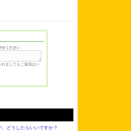
寄せください
されましてもご返信はい
が、どうしたらいいですか？