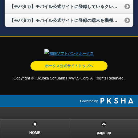
【モバタカ】モバイル公式サイトに登録しているクレジットカードが更新されたのですが、どうしたらいいですか？
【モバタカ】モバイル公式サイトに登録の端末を機種変更するときの引継ぎ方法を教えてください
ホークス公式サイトトップへ
Copyright © Fukuoka SoftBank HAWKS Corp. All Rights Reserved.
Powered by
HOME
pagetop