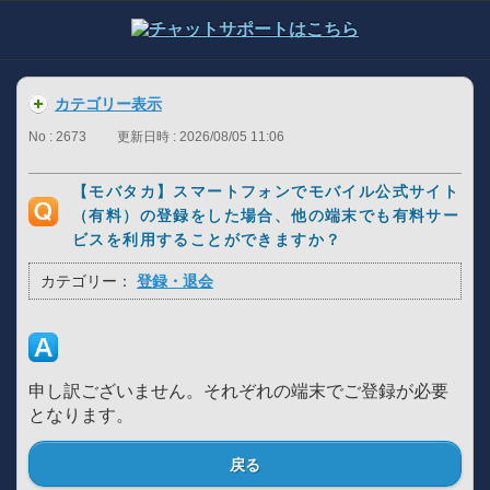
カテゴリー表示
No : 2673
更新日時 : 2026/08/05 11:06
【モバタカ】スマートフォンでモバイル公式サイト
（有料）の登録をした場合、他の端末でも有料サー
ビスを利用することができますか？
カテゴリー：
登録・退会
申し訳ございません。それぞれの端末でご登録が必要
となります。
戻る