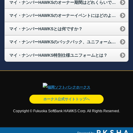
マイ・ナンバーHAWKSのオーナー期間はどれくらいですか？
マイ・ナンバーHAWKSのオーナーイベントにはどのように申し込めばよいですか？
マイ・ナンバーHAWKSとは何ですか？
マイ・ナンバーHAWKSのバックパック、ユニフォームなどはいつ頃届きますか？
マイ・ナンバーHAWKS特別仕様ユニフォームとは？
ホークス公式サイトトップへ
Copyright © Fukuoka SoftBank HAWKS Corp. All Rights Reserved.
Powered by