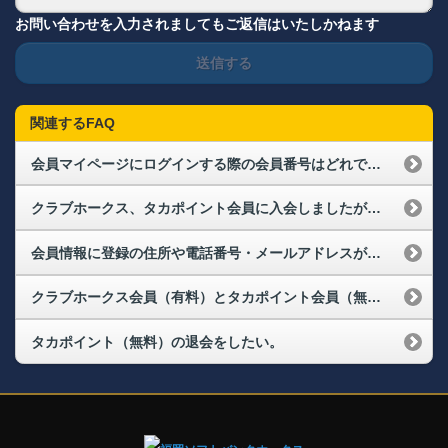
お問い合わせを入力されましてもご返信はいたしかねます
送信する
関連するFAQ
会員マイページにログインする際の会員番号はどれですか？また、パスワードを忘れてしまった場合はどうすればよいですか？（ログインができない）
クラブホークス、タカポイント会員に入会しましたが、会員マイページにログインできません。
会員情報に登録の住所や電話番号・メールアドレスが変わりました。変更手続きはどうすればよいでしょうか？（メールアドレス変更）
クラブホークス会員（有料）とタカポイント会員（無料）の違いは何ですか？
タカポイント（無料）の退会をしたい。