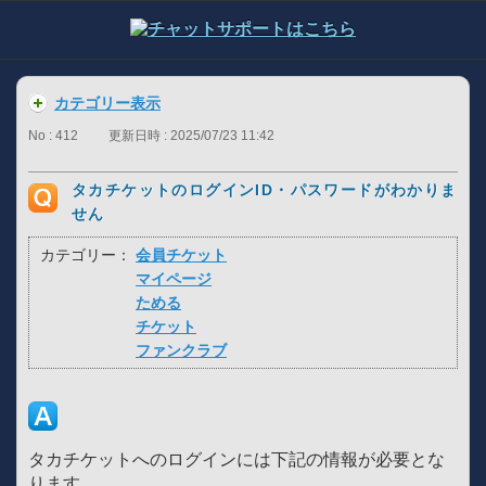
カテゴリー表示
No : 412
更新日時 : 2025/07/23 11:42
タカチケットのログインID・パスワードがわかりま
せん
カテゴリー：
会員チケット
マイページ
ためる
チケット
ファンクラブ
タカチケットへのログインには下記の情報が必要とな
ります。