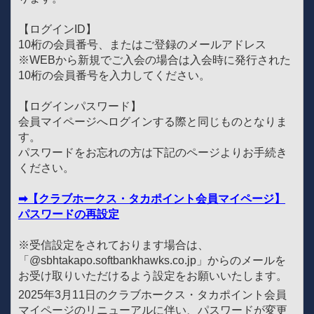
【ログインID】
10桁の会員番号、またはご登録のメールアドレス
※WEBから新規でご入会の場合は入会時に発行された
10桁の会員番号を入力してください。
【ログインパスワード】
会員マイページへログインする際と同じものとなりま
す。
パスワードをお忘れの方は下記のページよりお手続き
ください。
➡【クラブホークス・タカポイント会員マイページ】
パスワードの再設定
※受信設定をされております場合は、
「@sbhtakapo.softbankhawks.co.jp」からのメールを
お受け取りいただけるよう設定をお願いいたします。
2025年3月11日のクラブホークス・タカポイント会員
マイページのリニューアルに伴い、パスワードが変更