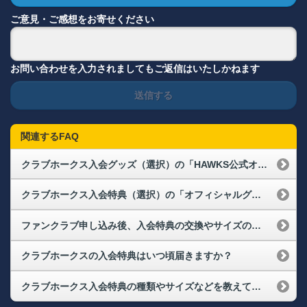
ご意見・ご感想をお寄せください
お問い合わせを入力されましてもご返信はいたしかねます
送信する
関連するFAQ
クラブホークス入会グッズ（選択）の「HAWKS公式オンラインストアクーポン【3,500円分】」やプレミアム会員向け通販クーポンの使い方を教えてください
クラブホークス入会特典（選択）の「オフィシャルグッズショップ HAWKS STOREお買物券（3,000円分）」やプレミアム会員向けのお買い物券の使い方を教えてください
ファンクラブ申し込み後、入会特典の交換やサイズの変更などはできますか？
クラブホークスの入会特典はいつ頃届きますか？
クラブホークス入会特典の種類やサイズなどを教えてください