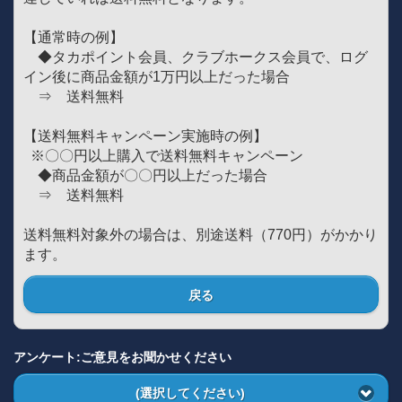
【通常時の例】
◆タカポイント会員、クラブホークス会員で、ログ
イン後に商品金額が1万円以上だった場合
⇒ 送料無料
【送料無料キャンペーン実施時の例】
※〇〇円以上購入で送料無料キャンペーン
◆商品金額が〇〇円以上だった場合
⇒ 送料無料
送料無料対象外の場合は、別途送料（770円）がかかり
ます。
戻る
アンケート:ご意見をお聞かせください
(選択してください)