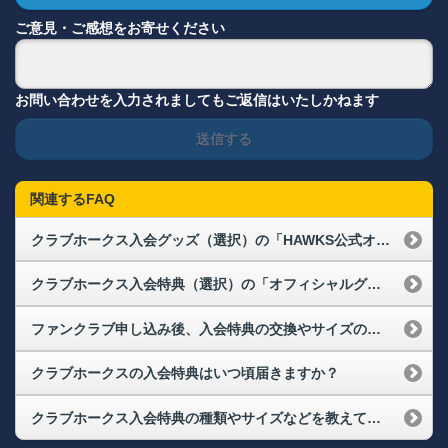
ご意見・ご感想をお寄せください
お問い合わせを入力されましてもご返信はいたしかねます
送信する
関連するFAQ
クラブホークス入会グッズ（選択）の「HAWKS公式オンラインストアクーポン【3,500円分】」やプレミアム会員向け通販クーポンの使い方を教えてください
クラブホークス入会特典（選択）の「オフィシャルグッズショップ HAWKS STOREお買物券（3,000円分）」やプレミアム会員向けのお買い物券の使い方を教えてください
ファンクラブ申し込み後、入会特典の交換やサイズの変更などはできますか？
クラブホークスの入会特典はいつ頃届きますか？
クラブホークス入会特典の種類やサイズなどを教えてください