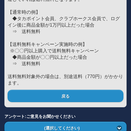
【通常時の例】
◆タカポイント会員、クラブホークス会員で、ログ
イン後に商品金額が1万円以上だった場合
⇒ 送料無料
【送料無料キャンペーン実施時の例】
※〇〇円以上購入で送料無料キャンペーン
◆商品金額が〇〇円以上だった場合
⇒ 送料無料
送料無料対象外の場合は、別途送料（770円）がかかり
ます。
戻る
アンケート:ご意見をお聞かせください
(選択してください)