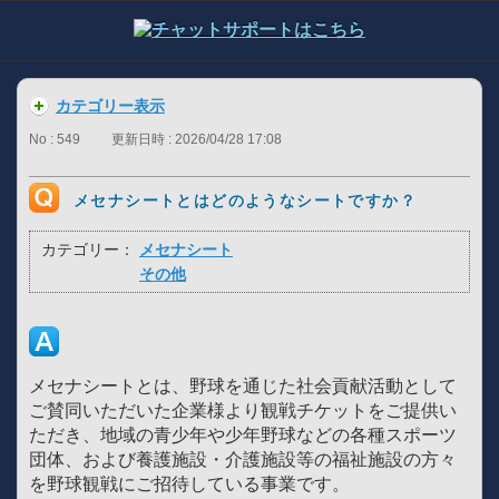
カテゴリー表示
No : 549
更新日時 : 2026/04/28 17:08
メセナシートとはどのようなシートですか？
カテゴリー：
メセナシート
その他
メセナシートとは、野球を通じた社会貢献活動として
ご賛同いただいた企業様より観戦チケットをご提供い
ただき、地域の青少年や少年野球などの各種スポーツ
団体、および養護施設・介護施設等の福祉施設の方々
を野球観戦にご招待している事業です。