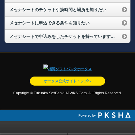
メセナシートのチケット引換時間と場所を知りたい
メセナシートに申込できる条件を知りたい
メセナシートで申込みをしたチケットを持っています。高齢者や足の不自由な人がいるので、できるだけ階段の上り下りがない席に座りたいのですが、どうしたらいいですか？
ホークス公式サイトトップへ
Copyright © Fukuoka SoftBank HAWKS Corp. All Rights Reserved.
Powered by