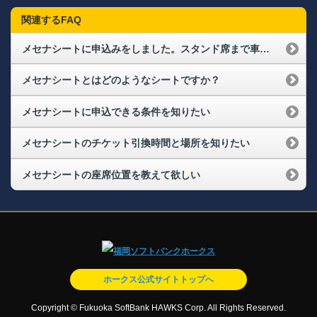
関連するFAQ
メセナシートに申込みをしました。スタンド席まで車イス移動で席に着きたいが、車イスを置く所はありますか？
メセナシートとはどのようなシートですか？
メセナシートに申込できる条件を知りたい
メセナシートのチケット引換時間と場所を知りたい
メセナシートの座席位置を教えて欲しい
ホークス公式サイトトップへ
Copyright © Fukuoka SoftBank HAWKS Corp. All Rights Reserved.