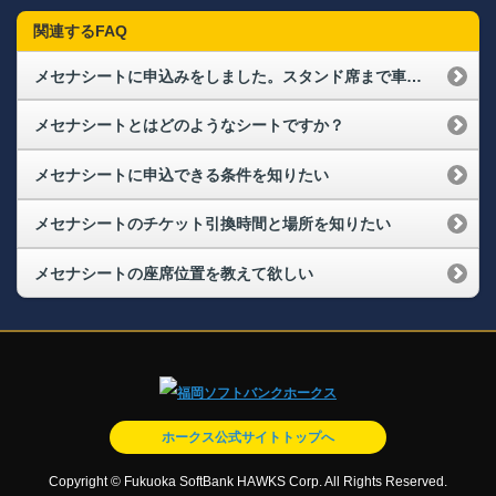
関連するFAQ
メセナシートに申込みをしました。スタンド席まで車イス移動で席に着きたいが、車イスを置く所はありますか？
メセナシートとはどのようなシートですか？
メセナシートに申込できる条件を知りたい
メセナシートのチケット引換時間と場所を知りたい
メセナシートの座席位置を教えて欲しい
ホークス公式サイトトップへ
Copyright © Fukuoka SoftBank HAWKS Corp. All Rights Reserved.