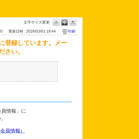
文字サイズ変更
00
更新日時 : 2026/03/01 19:44
印刷
に登録しています。メー
ださい。
会員情報」に
い。
（会員情報）