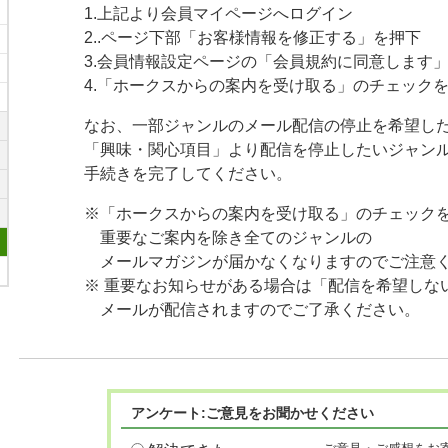
1.上記より会員マイページへログイン
2..ページ下部「お客様情報を修正する」を押下
3.会員情報設定ページの「会員規約に同意します
4.「ホークスからの案内を受け取る」のチェック
なお、一部ジャンルのメール配信の停止を希望し
「興味・関心項目」より配信を停止したいジャン
手続きを完了してください。
※「ホークスからの案内を受け取る」のチェック
重要なご案内を除き全てのジャンルの
メールマガジンが届かなくなりますのでご注意
※ 重要なお知らせがある場合は「配信を希望しな
メールが配信されますのでご了承ください。
アンケート:ご意見をお聞かせください