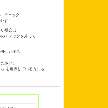
」にチェック
を外す
たい場合は、
ルのチェックを外して
を外した場合、
ください。
い」を選択している方にも