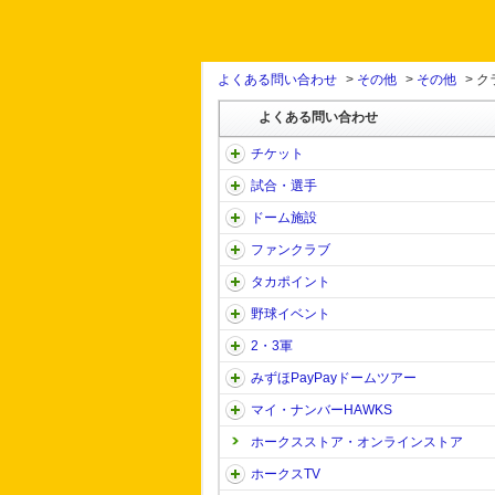
よくある問い合わせ
>
その他
>
その他
>
ク
よくある問い合わせ
チケット
試合・選手
ドーム施設
ファンクラブ
タカポイント
野球イベント
2・3軍
みずほPayPayドームツアー
マイ・ナンバーHAWKS
ホークスストア・オンラインストア
ホークスTV