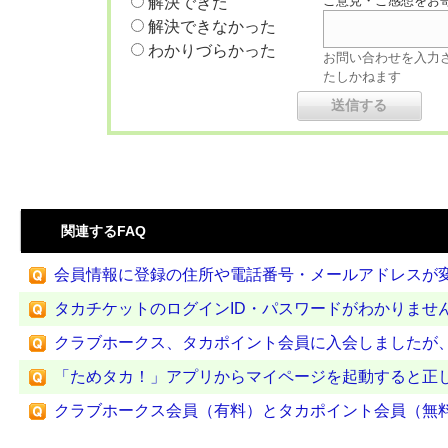
ご意見・ご感想をお
解決できた
解決できなかった
わかりづらかった
お問い合わせを入力
たしかねます
関連するFAQ
会員情報に登録の住所や電話番号・メールアドレスが変わ
タカチケットのログインID・パスワードがわかりませ
クラブホークス、タカポイント会員に入会しましたが、会
「ためタカ！」アプリからマイページを起動すると正
クラブホークス会員（有料）とタカポイント会員（無