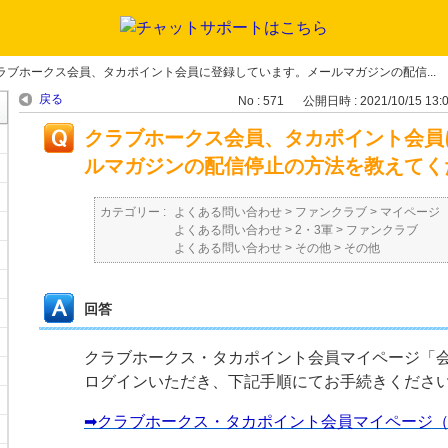
ラブホークス会員、タカポイント会員に登録しています。メールマガジンの配信...
戻る
No : 571
公開日時 : 2021/10/15 13:
クラブホークス会員、タカポイント会員
ルマガジンの配信停止の方法を教えてく
カテゴリー :
よくある問い合わせ
>
ファンクラブ
>
マイページ
よくある問い合わせ
>
2・3軍
>
ファンクラブ
よくある問い合わせ
>
その他
>
その他
回答
クラブホークス・タカポイント会員マイページ「
ログインいただき、下記手順にてお手続きくださ
➡クラブホークス・タカポイント会員マイページ