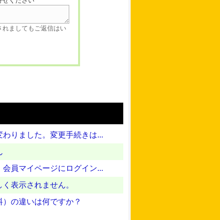
寄せください
されましてもご返信はい
りました。変更手続きは...
ん
員マイページにログイン...
しく表示されません。
料）の違いは何ですか？