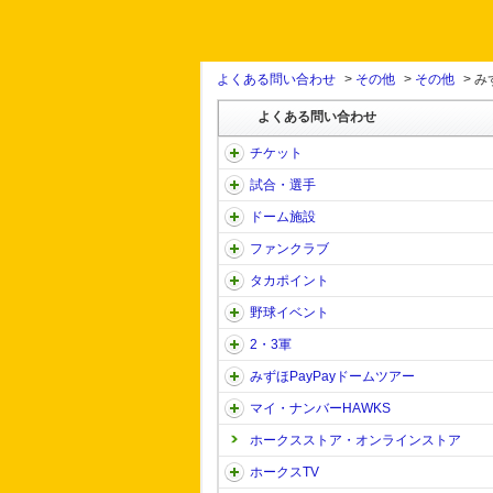
よくある問い合わせ
>
その他
>
その他
>
み
よくある問い合わせ
チケット
試合・選手
ドーム施設
ファンクラブ
タカポイント
野球イベント
2・3軍
みずほPayPayドームツアー
マイ・ナンバーHAWKS
ホークスストア・オンラインストア
ホークスTV