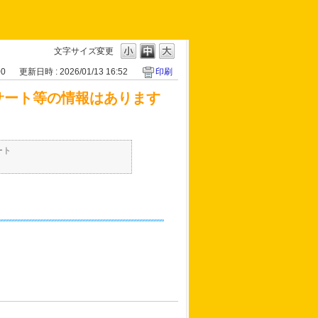
文字サイズ変更
00
更新日時 : 2026/01/13 16:52
印刷
ンサート等の情報はあります
ート