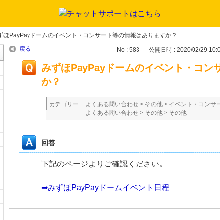
ずほPayPayドームのイベント・コンサート等の情報はありますか？
戻る
No : 583
公開日時 : 2020/02/29 10:
みずほPayPayドームのイベント・コ
か？
カテゴリー :
よくある問い合わせ
>
その他
>
イベント・コンサ
よくある問い合わせ
>
その他
>
その他
回答
下記のページよりご確認ください。
➡みずほPayPayドームイベント日程