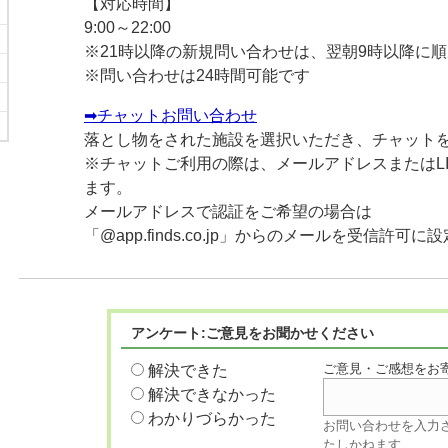
【対応時間】
9:00～22:00
※21時以降の新規問い合わせは、翌朝9時以降に
※問い合わせは24時間可能です
➡チャットお問い合わせ
落とし物をされた施設を選択いただき、チャット
※チャットご利用の際は、メールアドレスまたはL
ます。
メールアドレスで認証をご希望の場合は
「@app.finds.co.jp」からのメールを受信許可
アンケート:ご意見をお聞かせください
ご意見・ご感想をお
解決できた
解決できなかった
わかりづらかった
お問い合わせを入力
たしかねます