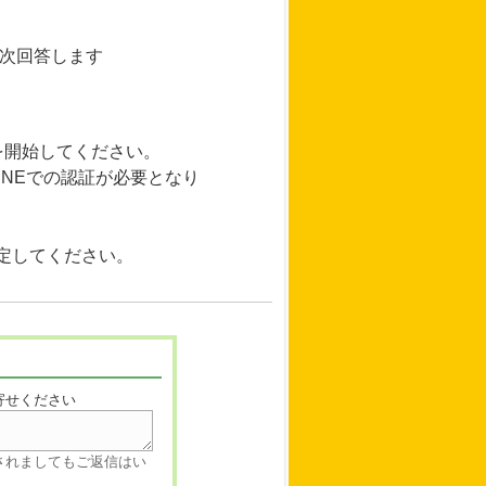
順次回答します
を開始してください。
INEでの認証が必要となり
に設定してください。
寄せください
されましてもご返信はい