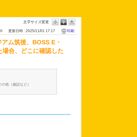
文字サイズ変更
00
更新日時 : 2025/11/01 17:17
印刷
アム筑後、BOSS E・
した場合、どこに確認した
その他（施設など）