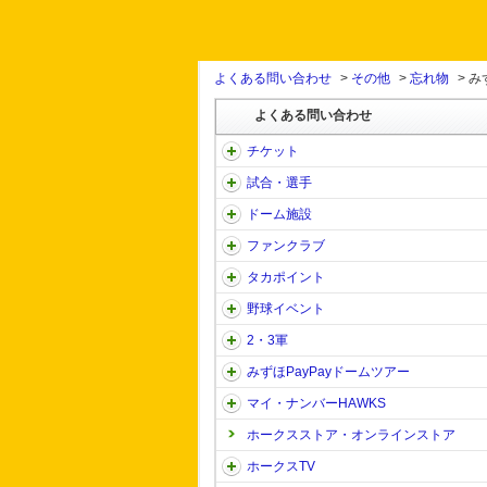
よくある問い合わせ
>
その他
>
忘れ物
>
み
よくある問い合わせ
チケット
試合・選手
ドーム施設
ファンクラブ
タカポイント
野球イベント
2・3軍
みずほPayPayドームツアー
マイ・ナンバーHAWKS
ホークスストア・オンラインストア
ホークスTV