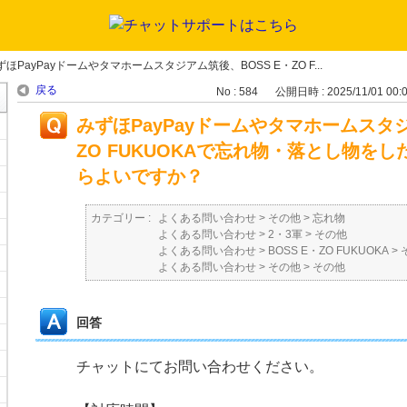
ずほPayPayドームやタマホームスタジアム筑後、BOSS E・ZO F...
戻る
No : 584
公開日時 : 2025/11/01 00:
みずほPayPayドームやタマホームスタジ
ZO FUKUOKAで忘れ物・落とし物を
らよいですか？
カテゴリー :
よくある問い合わせ
>
その他
>
忘れ物
よくある問い合わせ
>
2・3軍
>
その他
よくある問い合わせ
>
BOSS E・ZO FUKUOKA
>
よくある問い合わせ
>
その他
>
その他
回答
チャットにてお問い合わせください。