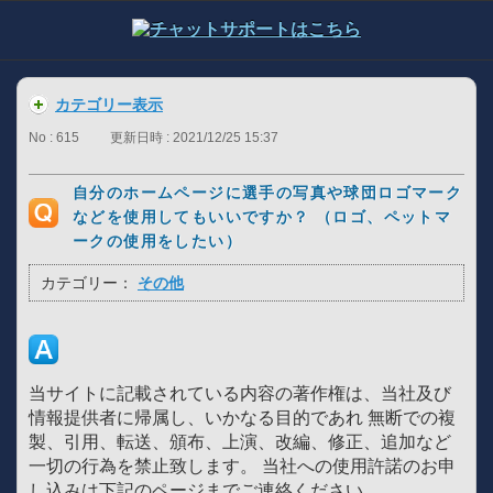
カテゴリー表示
No : 615
更新日時 : 2021/12/25 15:37
自分のホームページに選手の写真や球団ロゴマーク
などを使用してもいいですか？ （ロゴ、ペットマ
ークの使用をしたい）
カテゴリー：
その他
当サイトに記載されている内容の著作権は、当社及び
情報提供者に帰属し、いかなる目的であれ 無断での複
製、引用、転送、頒布、上演、改編、修正、追加など
一切の行為を禁止致します。 当社への使用許諾のお申
し込みは下記のページまでご連絡ください。