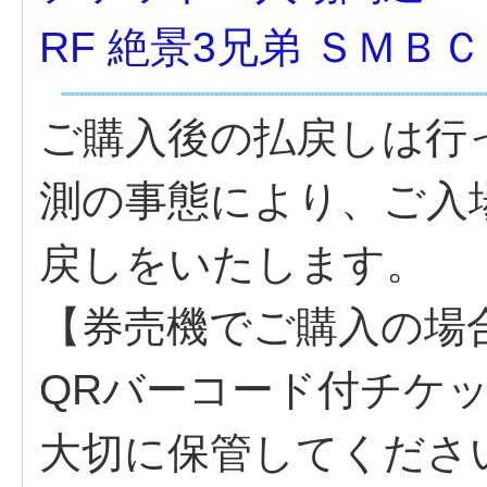
RF 絶景3兄弟 ＳＭＢ
ご購入後の払戻しは行
測の事態により、ご入
戻しをいたします。
【券売機でご購入の場
QRバーコード付チケ
大切に保管してくださ