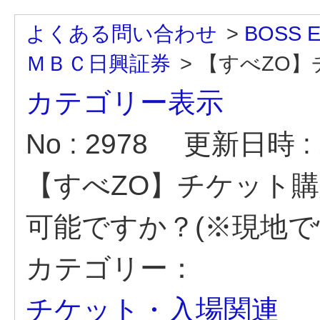
よくある問い合わせ
>
BOSS 
ＭＢＣ日興証券
>
【すべZO】
カテゴリー表示
No : 2978
更新日時 : 2
【すべZO】チケット
可能ですか？(※現地で
カテゴリー：
チケット・入場関連