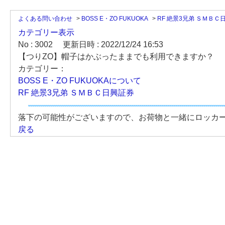
よくある問い合わせ
>
BOSS E・ZO FUKUOKA
>
RF 絶景3兄弟 ＳＭＢＣ
カテゴリー表示
No : 3002
更新日時 : 2022/12/24 16:53
【つりZO】帽子はかぶったままでも利用できますか？
カテゴリー：
BOSS E・ZO FUKUOKAについて
RF 絶景3兄弟 ＳＭＢＣ日興証券
落下の可能性がございますので、お荷物と一緒にロッカ
戻る