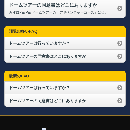
ドームツアーの同意書はどこにありますか
みずほPayPayドームツアーの「アドベンチャーコース」には、同意書の提出が必須です。 なお、当日受付にて記入いただく事も可能でございますが、事前に記入の上、ご持参いただくことにより、受付もスムーズに終わります。 同意書につきましては、下記の各種コース紹介をご確認ください。 ➡みずほPayPayドームツアー
閲覧の多いFAQ
ドームツアーは行っていますか？
ドームツアーの同意書はどこにありますか
最新のFAQ
ドームツアーは行っていますか？
ドームツアーの同意書はどこにありますか