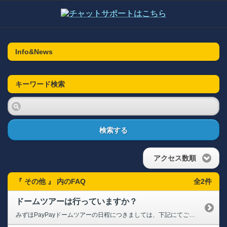
Info&News
キーワード検索
検索する
アクセス数順
『 その他 』 内のFAQ
全2件
ドームツアーは行っていますか？
みずほPayPayドームツアーの日程につきましては、下記にてご確認ください。 ➡みずほPayPayドームツアーについて