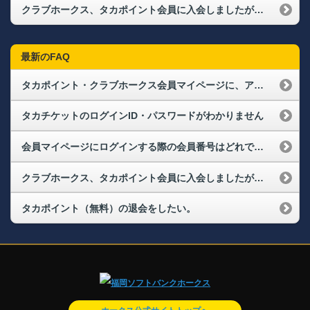
クラブホークス、タカポイント会員に入会しましたが、会員マイページにログインできません。
最新のFAQ
タカポイント・クラブホークス会員マイページに、アカウントロックがかかった場合はどうしたらいいですか？
タカチケットのログインID・パスワードがわかりません
会員マイページにログインする際の会員番号はどれですか？また、パスワードを忘れてしまった場合はどうすればよいですか？（ログインができない）
クラブホークス、タカポイント会員に入会しましたが、会員マイページにログインできません。
タカポイント（無料）の退会をしたい。