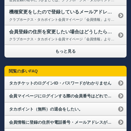
機種変更をしたので登録しているメールアドレスを変更したい。
クラブホークス・タカポイント会員マイページ「会員情報」よりお手続き可能です。下記へログインいただき、ご変更ください。 ➡クラブホークス・タカポイント会員マイページ（会員情報） ※クラブホークス・タカポイント会員マイページにて変更ができない場合は、必要事項をご記入の上、ご本人様よりお客様サポートセンターまでお問い合わせください。 ＜必要事項＞ ・氏名 ・西暦生年月日 ・登録の電...
会員登録の住所を変更したい場合はどうしたらいいですか？
クラブホークス・タカポイント会員マイページ「会員情報」よりお手続き可能です。下記へログインいただき、ご変更ください。 ➡クラブホークス・タカポイント会員マイページ（会員情報） ※会員マイページにて変更ができない場合は、必要事項をご記入の上、ご本人様よりお客様サポートセンターまでお問い合わせください。 ＜必要事項＞ ・氏名 ・西暦生年月日 ・登録の電話番号 ・住所 ・会員番...
もっと見る
閲覧の多いFAQ
タカチケットのログインID・パスワードがわかりません
会員マイページにログインする際の会員番号はどれですか？また、パスワードを忘れてしまった場合はどうすればよいですか？（ログインができない）
タカポイント（無料）の退会をしたい。
会員情報に登録の住所や電話番号・メールアドレスが変わりました。変更手続きはどうすればよいでしょうか？（メールアドレス変更）