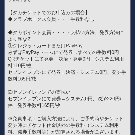
【タカチケットでのお申込みの場合】
◆クラブホークス会員・・・手数料なし
◆タカポイント会員・・・・支払い方法、発券方法に
より異なる
①クレジットカードまたはPayPay
みずほPayPayドームにて発券→すべての手数料0円
QRチケットにて発券→決済・発券0円、システム利用
料110円/枚
セブンイレブンにて発券→決済・システム0円、発券手
数料165円/枚
②セブンイレブンでの支払い
セブンイレブンにて発券→システム0円、決済220円/
件、発券手数料165円/枚
※免責事項：ご購入方法により、ご予約時やチケット
発券時にチケット代金以外の手数料（システム利用
料、発券手数料等）が加算される場合がございます。