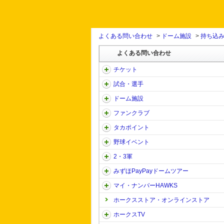
よくある問い合わせ
>
ドーム施設
>
持ち込
よくある問い合わせ
チケット
試合・選手
ドーム施設
ファンクラブ
タカポイント
野球イベント
2・3軍
みずほPayPayドームツアー
マイ・ナンバーHAWKS
ホークスストア・オンラインストア
ホークスTV