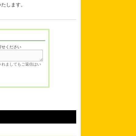
いたします。
寄せください
されましてもご返信はい