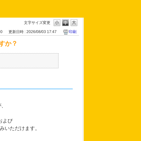
文字サイズ変更
00
更新日時 : 2026/08/03 17:47
印刷
すか？
が、
および
込みいただけます。