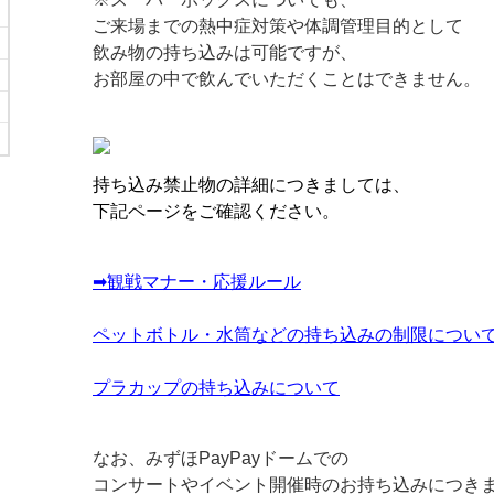
ご来場までの熱中症対策や体調管理目的として
飲み物の持ち込みは可能ですが、
お部屋の中で飲んでいただくことはできません。
持ち込み禁止物の詳細につきましては、
下記ページをご確認ください。
➡観戦マナー・応援ルール
ペットボトル・水筒などの持ち込みの制限につい
プラカップの持ち込みについて
なお、みずほPayPayドームでの
コンサートやイベント開催時のお持ち込みにつき