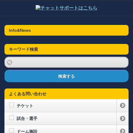
Info&News
キーワード検索
検索する
よくある問い合わせ
チケット
試合・選手
ドーム施設