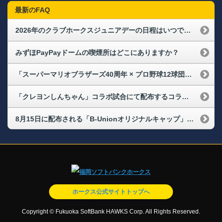
最新のFAQ
2026年のクラブホークスジュニアデーの日程はいつですか。
みずほPayPayドームの喫煙所はどこにありますか？
「スーパーマリオブラザーズ40周年 × プロ野球12球団」イベントで配布される「オリジナルトートバッグ」の配布場所・配布時間が知りたい
「クレヨンしんちゃん」コラボ試合にて配布するコラボアイテムの配布場所・配布時間が知りたい
8月15日に配布される「B-Unionオリジナルキャップ」の配布場所・配布時間が知りたい
ホークス公式サイトトップへ
Copyright © Fukuoka SoftBank HAWKS Corp. All Rights Reserved.