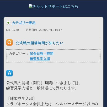
カテゴリー表示
No : 1780
更新日時 : 2026/07/11 19:17
公式戦の開場時間が知りたい
カテゴリー：
試合日程・時間
練習見学入場
公式戦の開場（開門）時間につきましては、
練習見学入場と一般開場にて異なります。
【練習見学入場】
クラブホークス会員または、シルバーステージ以上の