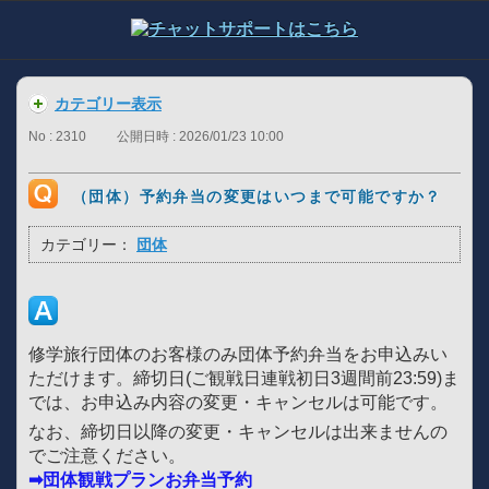
カテゴリー表示
No : 2310
公開日時 : 2026/01/23 10:00
（団体）予約弁当の変更はいつまで可能ですか？
カテゴリー：
団体
修学旅行団体のお客様のみ団体予約弁当をお申込みい
ただけます。締切日(ご観戦日連戦初日3週間前23:59)ま
では、お申込み内容の変更・キャンセルは可能です。
なお、締切日以降の変更・キャンセルは出来ませんの
でご注意ください。
➡団体観戦プランお弁当予約