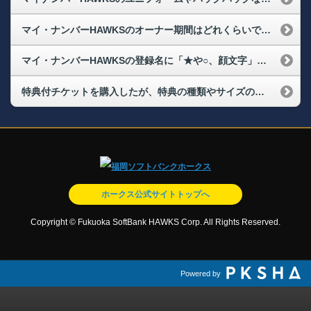
マイ・ナンバーHAWKSのオーナー期間はどれくらいですか？
マイ・ナンバーHAWKSの登録名に「★や○、顔文字」などの記号は使えますか？
特典付チケットを購入したが、特典の種類やサイズの変更は可能ですか？
ホークス公式サイトトップへ
Copyright © Fukuoka SoftBank HAWKS Corp. All Rights Reserved.
Powered by