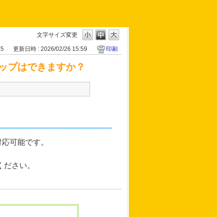
文字サイズ変更
45
更新日時 : 2026/02/26 15:59
印刷
ップはできますか？
対応可能です。
ください。