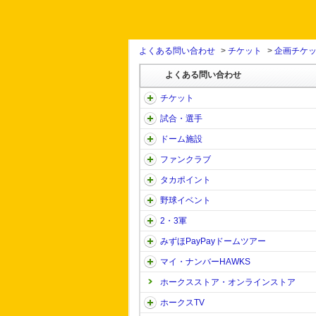
よくある問い合わせ
>
チケット
>
企画チケ
よくある問い合わせ
チケット
試合・選手
ドーム施設
ファンクラブ
タカポイント
野球イベント
2・3軍
みずほPayPayドームツアー
マイ・ナンバーHAWKS
ホークスストア・オンラインストア
ホークスTV